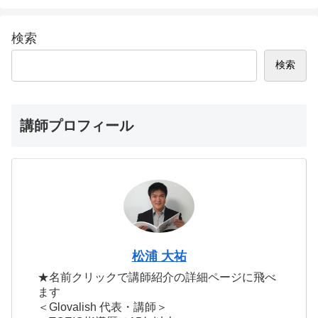
検索
検索
講師プロフィール
松浦 大祐
★名前クリックで講師紹介の詳細ページに飛べ
ます
＜Glovalish 代表・講師＞