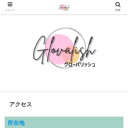
TOEIC®︎対策なら Glovalish
メニュー
検索
アクセス
所在地