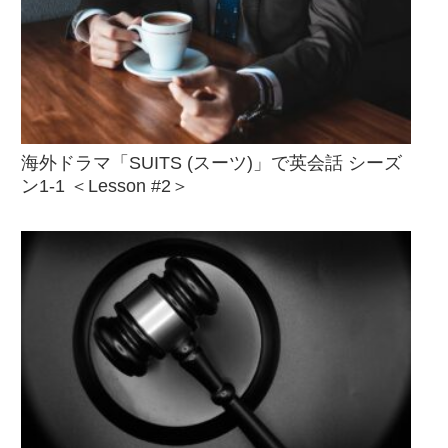
海外ドラマ「SUITS (スーツ)」で英会話 シーズ
ン1-1 ＜Lesson #2＞