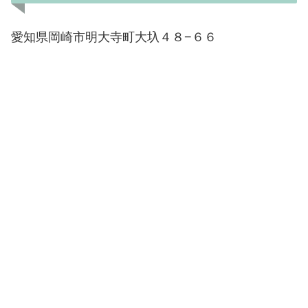
愛知県岡崎市明大寺町大圦４８−６６