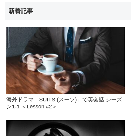
新着記事
海外ドラマ「SUITS (スーツ)」で英会話 シーズ
ン1-1 ＜Lesson #2＞