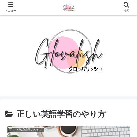
TOEIC®︎対策なら Glovalish
メニュー
検索
正しい英語学習のやり方
正しい英語学習のやり方